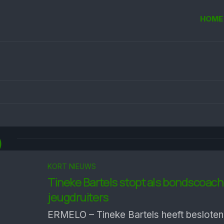
HOME
6
KORT NIEUWS
Tineke Bartels stopt als bondscoach
jeugdruiters
ERMELO – Tineke Bartels heeft besloten