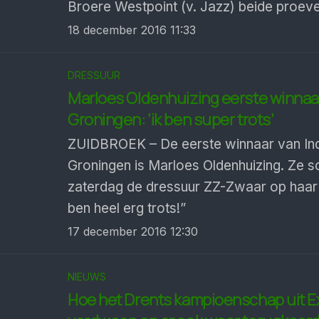
Broere Westpoint (v. Jazz) beide proeve
18 december 2016 11:33
DRESSUUR
Marloes Oldenhuizing eerste winnaa
Groningen: ‘ik ben super trots’
ZUIDBROEK – De eerste winnaar van In
Groningen is Marloes Oldenhuizing. Ze s
zaterdag de dressuur ZZ-Zwaar op haar 
ben heel erg trots!”
17 december 2016 12:30
NIEUWS
Hoe het Drents kampioenschap uit E