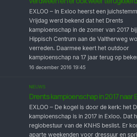
verdween en er ook weer terugkeer
EXLOO – In Exloo heerst een juichstemm
Vrijdag werd bekend dat het Drents
kampioenschap in de zomer van 2017 bij
Hippisch Centrum aan de Valtherweg wo
verreden. Daarmee keert het outdoor
kampioenschap na 17 jaar terug op beke
16 december 2016 19:45
NIEUWS
Drents kampioenschap in 2017 naar 
EXLOO – De kogel is door de kerk: het D
kampioenschap is in 2017 in Exloo. Dat h
regiobestuur van de KNHS beslist. Er k
aparte weekenden voor dressuur en spr