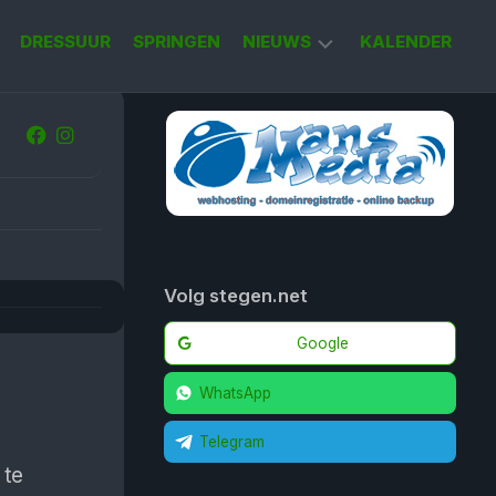
DRESSUUR
SPRINGEN
NIEUWS
KALENDER
KORT
NIEUWS
Volg stegen.net
Google
WhatsApp
Telegram
 te