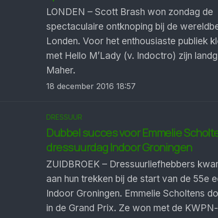
LONDEN – Scott Brash won zondag de
spectaculaire ontknoping bij de wereldbe
Londen. Voor het enthousiaste publiek kl
met Hello M’Lady (v. Indoctro) zijn lan
Maher.
18 december 2016 18:57
DRESSUUR
Dubbel succes voor Emmelie Scholte
dressuurdag Indoor Groningen
ZUIDBROEK – Dressuurliefhebbers kwa
aan hun trekken bij de start van de 55e e
Indoor Groningen. Emmelie Scholtens d
in de Grand Prix. Ze won met de KWPN