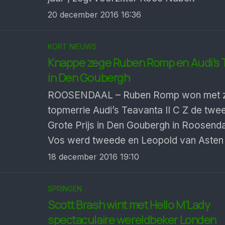
20 december 2016 16:36
KORT NIEUWS
Knappe zege Ruben Romp en Audi’s 
in Den Goubergh
ROOSENDAAL – Ruben Romp won met z
topmerrie Audi’s Teavanta II C Z de twe
Grote Prijs in Den Goubergh in Roosenda
Vos werd tweede en Leopold van Asten
18 december 2016 19:10
SPRINGEN
Scott Brash wint met Hello M’Lady
spectaculaire wereldbeker Londen