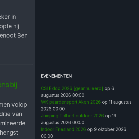
ker in
opte hij
dgenoot Ben
EVENEMENTEN
ns bij
CSI Exloo 2026 [geannuleerd]
op 6
augustus 2026 00:00
WK paardensport Aken 2026
op 11 augustus
men volop
2026 00:00
ditie van
Jumping Tolbert outdoor 2026
op 19
omineerde
augustus 2026 00:00
Indoor Friesland 2026
op 9 oktober 2026
-hengst
00:00